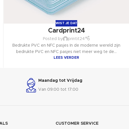
WIST JE DAT
Cardprint24
Posted by
printit24
Bedrukte PVC en NFC pasjes In de moderne wereld zijn
bedrukte PVC en NFC pasjes niet meer weg te de...
LEES VERDER
Maandag tot Vrijdag
Van 09:00 tot 17:00
ALS
CUSTOMER SERVICE