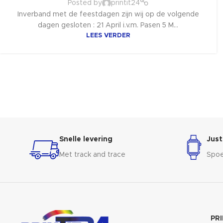
Posted by
printit24
Inverband met de feestdagen zijn wij op de volgende
dagen gesloten : 21 April i.v.m. Pasen 5 M...
LEES VERDER
Snelle levering
Just
Met track and trace
Spoe
PR