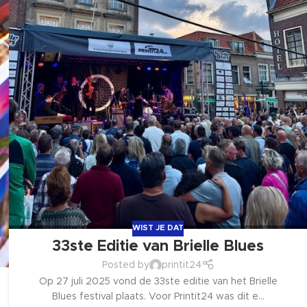
WIST JE DAT
33ste Editie van Brielle Blues
Posted by
printit24
Op 27 juli 2025 vond de 33ste editie van het Brielle
Blues festival plaats. Voor Printit24 was dit e...