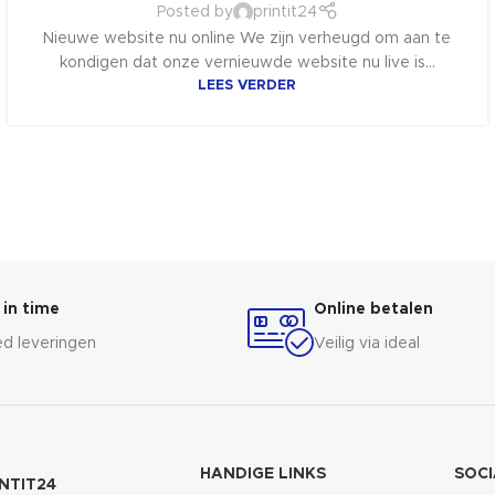
Posted by
printit24
Nieuwe website nu online We zijn verheugd om aan te
kondigen dat onze vernieuwde website nu live is...
LEES VERDER
 in time
Online betalen
d leveringen
Veilig via ideal
HANDIGE LINKS
SOCI
INTIT24