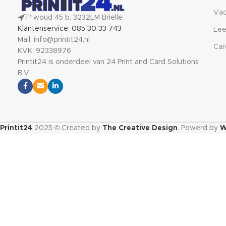
Vac
T' woud 45 b, 3232LM Brielle
Klantenservice: 085 30 33 743
Lee
Mail: info@printit24.nl
Car
KVK: 92338976
Printit24 is onderdeel van 24 Print and Card Solutions
B.V.
Printit24
2025 © Created by
The Creative Design
. Powerd by
W