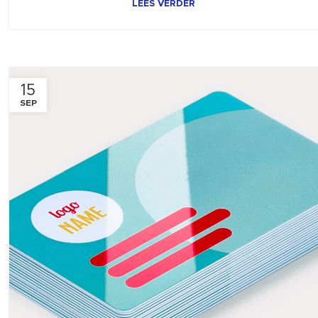
LEES VERDER
15
SEP