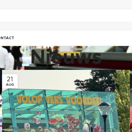
ONTACT
Nieuws
21
AUG