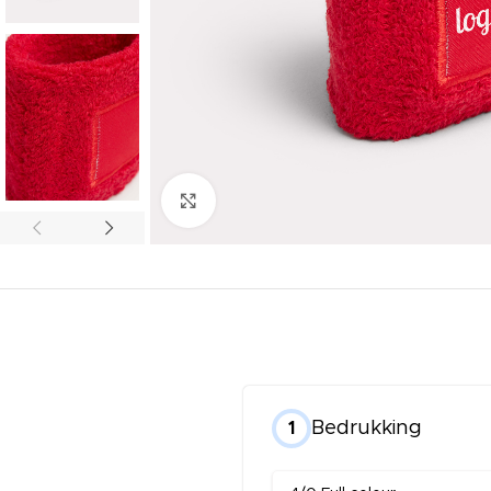
Click to enlarge
Bedrukking
1