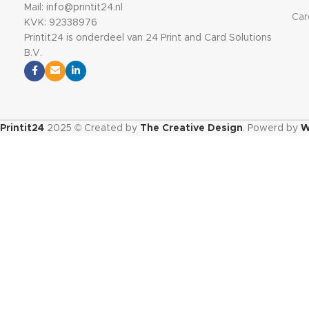
Mail: info@printit24.nl
Car
KVK: 92338976
Printit24 is onderdeel van 24 Print and Card Solutions
B.V.
Printit24
2025 © Created by
The Creative Design
. Powerd by
W