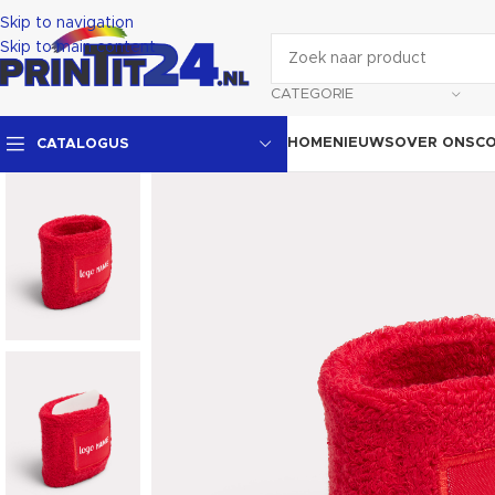
Skip to navigation
Skip to main content
CATEGORIE
HOME
NIEUWS
OVER ONS
C
CATALOGUS