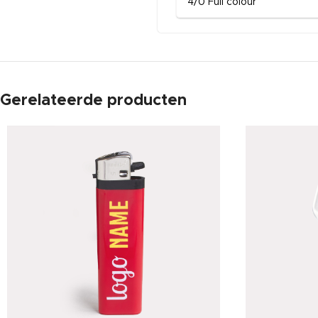
4/0 Full colour
Gerelateerde producten