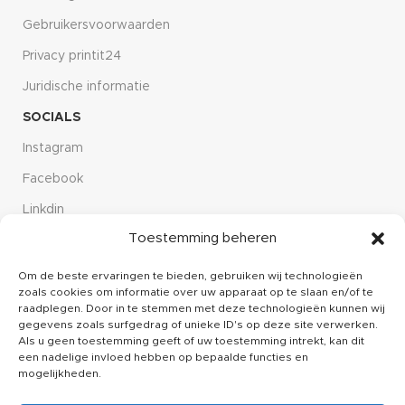
Gebruikersvoorwaarden
Privacy printit24
Juridische informatie
SOCIALS
Instagram
Facebook
Linkdin
Toestemming beheren
CUSTOMER SERVICE
Over ons
Om de beste ervaringen te bieden, gebruiken wij technologieën
zoals cookies om informatie over uw apparaat op te slaan en/of te
Kennisbank
raadplegen. Door in te stemmen met deze technologieën kunnen wij
gegevens zoals surfgedrag of unieke ID's op deze site verwerken.
Klachten
Als u geen toestemming geeft of uw toestemming intrekt, kan dit
een nadelige invloed hebben op bepaalde functies en
Contact
mogelijkheden.