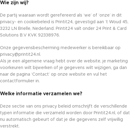
Wie zijn wij?
De partij waaraan wordt gerefereerd als ‘we’ of ‘onze’ in dit
privacy- en cookiebeleid is Printit24, gevestigd aan ‘t Woud 45,
3232 LN Brielle, Nederland. Printit24 valt onder 24 Print & Card
Solutions B.V KVK 92338976.
Onze gegevensbescherming medewerker is bereikbaar op
privacy@printit24.nl.
Als je een algemene vraag hebt over de website, je marketing
voorkeuren wilt bijwerken of je gegevens wilt wijzigen, ga dan
naar de pagina ‘Contact’ op onze website en vul het
contactformulier in.
Welke informatie verzamelen we?
Deze sectie van ons privacy beleid omschrijft de verschillende
typen informatie die verzameld worden door Printit24.nl, of dat
nu automatisch gebeurt of dat je die gegevens zelf vrijwillig
verstrekt.