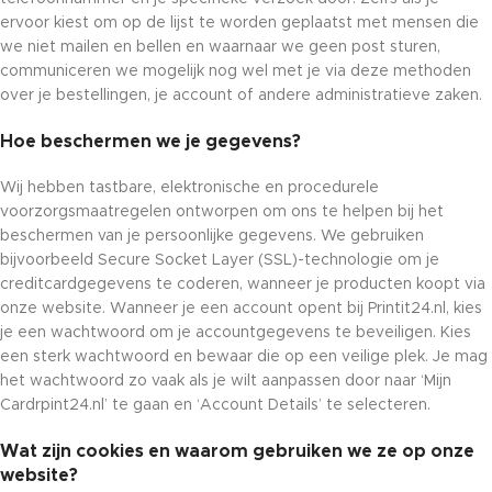
ervoor kiest om op de lijst te worden geplaatst met mensen die
we niet mailen en bellen en waarnaar we geen post sturen,
communiceren we mogelijk nog wel met je via deze methoden
over je bestellingen, je account of andere administratieve zaken.
Hoe beschermen we je gegevens?
Wij hebben tastbare, elektronische en procedurele
voorzorgsmaatregelen ontworpen om ons te helpen bij het
beschermen van je persoonlijke gegevens. We gebruiken
bijvoorbeeld Secure Socket Layer (SSL)-technologie om je
creditcardgegevens te coderen, wanneer je producten koopt via
onze website. Wanneer je een account opent bij Printit24.nl, kies
je een wachtwoord om je accountgegevens te beveiligen. Kies
een sterk wachtwoord en bewaar die op een veilige plek. Je mag
het wachtwoord zo vaak als je wilt aanpassen door naar ‘Mijn
Cardrpint24.nl’ te gaan en ‘Account Details’ te selecteren.
Wat zijn cookies en waarom gebruiken we ze op onze
website?