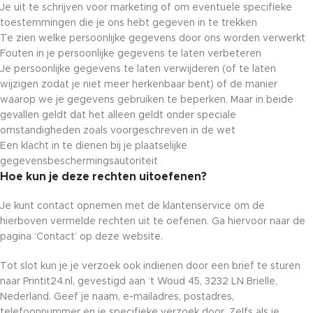
Je uit te schrijven voor marketing of om eventuele specifieke
toestemmingen die je ons hebt gegeven in te trekken
Te zien welke persoonlijke gegevens door ons worden verwerkt
Fouten in je persoonlijke gegevens te laten verbeteren
Je persoonlijke gegevens te laten verwijderen (of te laten
wijzigen zodat je niet meer herkenbaar bent) of de manier
waarop we je gegevens gebruiken te beperken. Maar in beide
gevallen geldt dat het alleen geldt onder speciale
omstandigheden zoals voorgeschreven in de wet
Een klacht in te dienen bij je plaatselijke
gegevensbeschermingsautoriteit
Hoe kun je deze rechten uitoefenen?
Je kunt contact opnemen met de klantenservice om de
hierboven vermelde rechten uit te oefenen. Ga hiervoor naar de
pagina ‘Contact’ op deze website.
Tot slot kun je je verzoek ook indienen door een brief te sturen
naar Printit24.nl, gevestigd aan ‘t Woud 45, 3232 LN Brielle,
Nederland. Geef je naam, e-mailadres, postadres,
telefoonnummer en je specifieke verzoek door. Zelfs als je