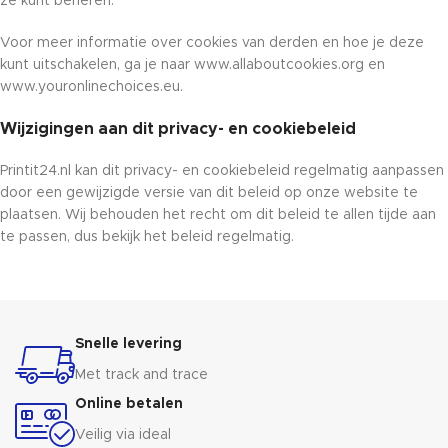
ze kunt beheren.
Voor meer informatie over cookies van derden en hoe je deze
kunt uitschakelen, ga je naar www.allaboutcookies.org en
www.youronlinechoices.eu.
Wijzigingen aan dit privacy- en cookiebeleid
Printit24.nl kan dit privacy- en cookiebeleid regelmatig aanpassen
door een gewijzigde versie van dit beleid op onze website te
plaatsen. Wij behouden het recht om dit beleid te allen tijde aan
te passen, dus bekijk het beleid regelmatig.
Snelle levering
Met track and trace
Online betalen
Veilig via ideal