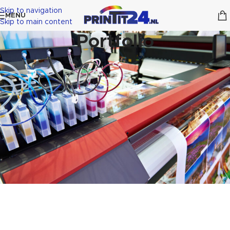
Skip to navigation
MENU
Skip to main content
Portfolio