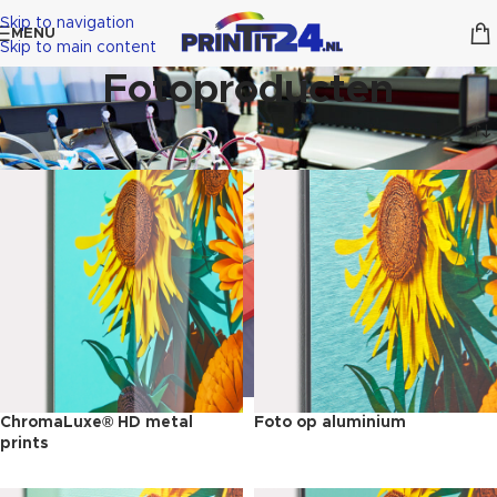
Skip to navigation
MENU
Skip to main content
Fotoproducten
ChromaLuxe® HD metal
Foto op aluminium
prints