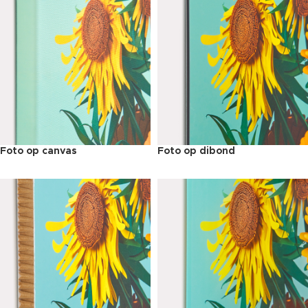
Foto op canvas
Foto op dibond