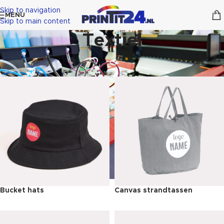
Skip to navigation
MENU
Skip to main content
Textiel
Bucket hats
Canvas strandtassen