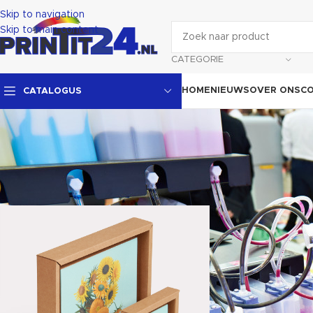
Skip to navigation
Skip to main content
CATEGORIE
HOME
NIEUWS
OVER ONS
C
CATALOGUS