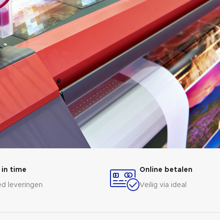
 in time
Online betalen
d leveringen
Veilig via ideal