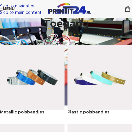
Skip to navigation
MENU
Skip to main content
Toegang
Metallic polsbandjes
Plastic polsbandjes