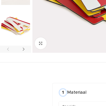
Click to enlarge
Materiaal
1