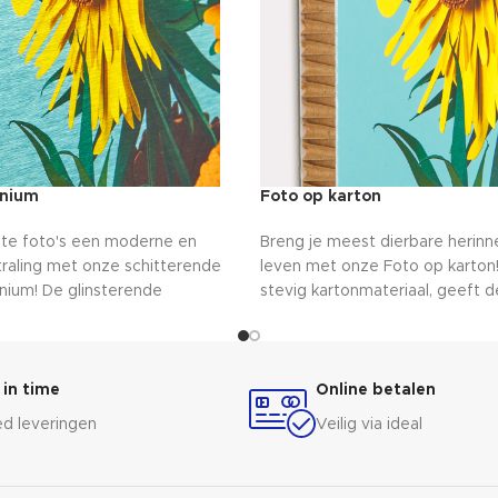
inium
Foto op karton
ete foto's een moderne en
Breng je meest dierbare herinn
straling met onze schitterende
leven met onze Foto op karton!
inium! De glinsterende
stevig kartonmateriaal, geeft 
duurzame materialen zorgen
print een vintage touch aan je f
tig kunstwerk aan je muur. Kies
voelt als een reis terug in de tij
e presentatie van je
niet anders dan glimlachen bij h
 met onze opwindende foto's
deze charmante kunstwerken aa
 in time
Online betalen
Geniet van de magie van het ve
d leveringen
Veilig via ideal
vastgelegd in het heden.