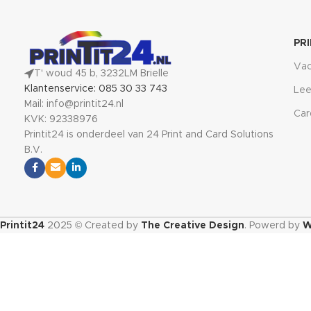
PR
Vac
T' woud 45 b, 3232LM Brielle
Klantenservice: 085 30 33 743
Lee
Mail: info@printit24.nl
Car
KVK: 92338976
Printit24 is onderdeel van 24 Print and Card Solutions
B.V.
Printit24
2025 © Created by
The Creative Design
. Powerd by
W