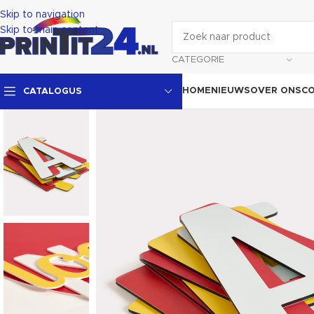
Skip to navigation
Skip to main content
CATEGORIE
HOME
NIEUWS
OVER ONS
C
CATALOGUS