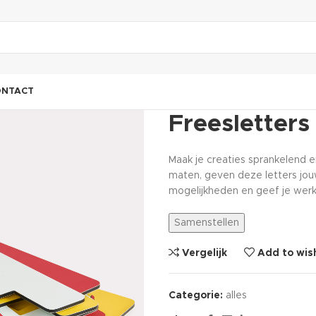
ONTACT
Freesletters
Maak je creaties sprankelend e
maten, geven deze letters jou
mogelijkheden en geef je wer
Samenstellen
Vergelijk
Add to wish
Categorie:
alles