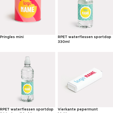
Pringles mini
RPET waterflessen sportdop
330ml
RPET waterflessen sportdop
Vierkante pepermunt