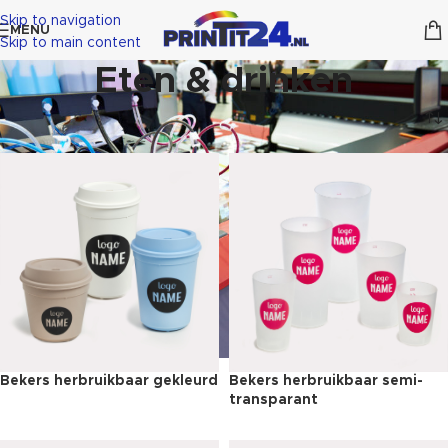
Skip to navigation
MENU
Skip to main content
Eten & drinken
Bekers herbruikbaar gekleurd
Bekers herbruikbaar semi-
transparant