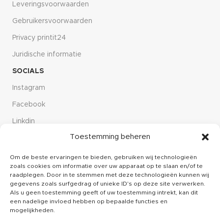
Leveringsvoorwaarden
Gebruikersvoorwaarden
Privacy printit24
Juridische informatie
SOCIALS
Instagram
Facebook
Linkdin
Toestemming beheren
CUSTOMER SERVICE
Over ons
Om de beste ervaringen te bieden, gebruiken wij technologieën
zoals cookies om informatie over uw apparaat op te slaan en/of te
Kennisbank
raadplegen. Door in te stemmen met deze technologieën kunnen wij
gegevens zoals surfgedrag of unieke ID's op deze site verwerken.
Klachten
Als u geen toestemming geeft of uw toestemming intrekt, kan dit
een nadelige invloed hebben op bepaalde functies en
Contact
mogelijkheden.