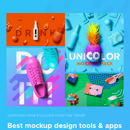
VERSIONS HAVE EVOLVED OVER THE YEARS
Best mockup design tools & apps