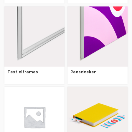
Textielframes
Peesdoeken