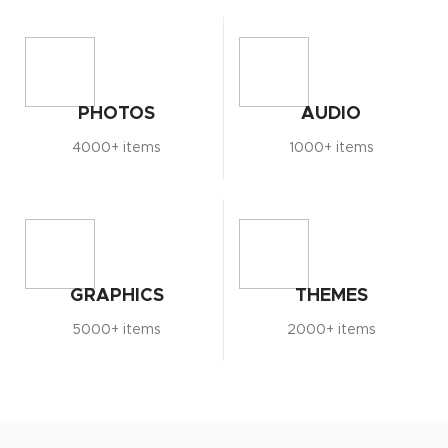
PHOTOS
AUDIO
4000+ items
1000+ items
GRAPHICS
THEMES
5000+ items
2000+ items