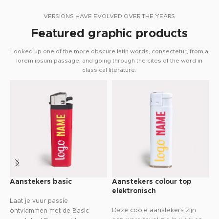
VERSIONS HAVE EVOLVED OVER THE YEARS
Featured graphic products
Looked up one of the more obscure latin words, consectetur, from a
lorem ipsum passage, and going through the cites of the word in
classical literature.
Aanstekers basic
Aanstekers colour top
A
elektronisch
Laat je vuur passie
O
Deze coole aanstekers zijn
ontvlammen met de Basic
v