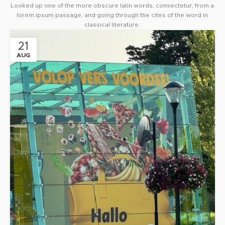
Looked up one of the more obscure latin words, consectetur, from a
lorem ipsum passage, and going through the cites of the word in
classical literature.
21
AUG