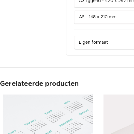
A3 liggend - 420 x 297 m
A5 - 148 x 210 mm
Eigen formaat
Gerelateerde producten