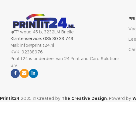
PR
Vac
T' woud 45 b, 3232LM Brielle
Klantenservice: 085 30 33 743
Lee
Mail: info@printit24.nl
Car
KVK: 92338976
Printit24 is onderdeel van 24 Print and Card Solutions
B.V.
Printit24
2025 © Created by
The Creative Design
. Powerd by
W