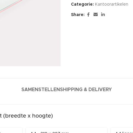
Categorie:
Kantoorartikelen
Share:
SAMENSTELLEN
SHIPPING & DELIVERY
 (breedte x hoogte)