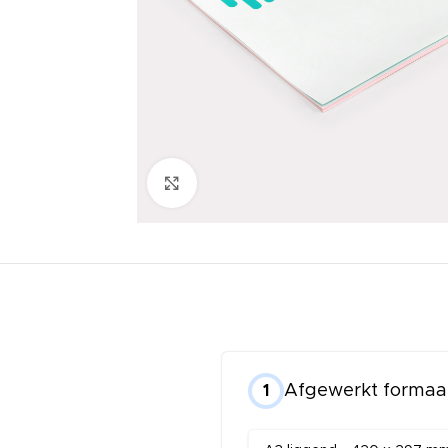
Click to enlarge
Afgewerkt formaat
1