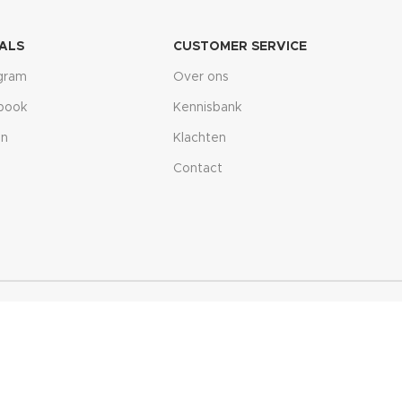
ALS
CUSTOMER SERVICE
agram
Over ons
book
Kennisbank
in
Klachten
Contact