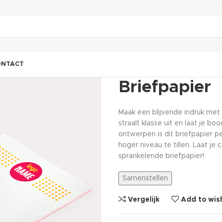
ONTACT
Briefpapier
Maak een blijvende indruk met e
straalt klasse uit en laat je 
ontwerpen is dit briefpapier p
hoger niveau te tillen. Laat je 
sprankelende briefpapier!
Samenstellen
Vergelijk
Add to wish