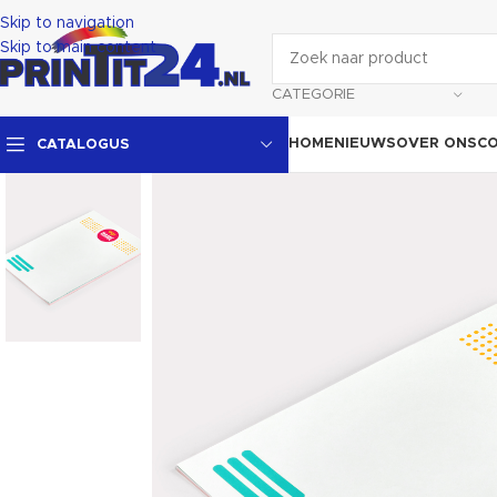
Skip to navigation
Skip to main content
CATEGORIE
HOME
NIEUWS
OVER ONS
C
CATALOGUS