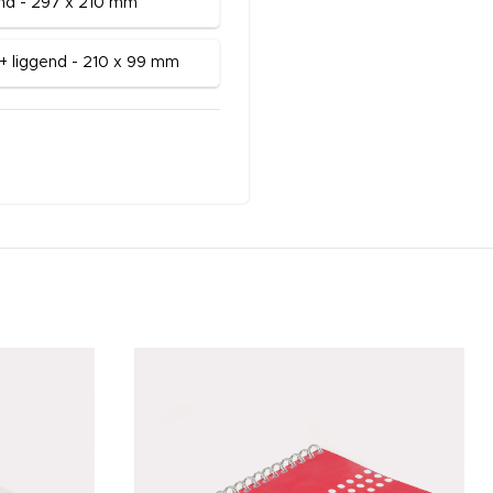
nd - 297 x 210 mm
e+ liggend - 210 x 99 mm