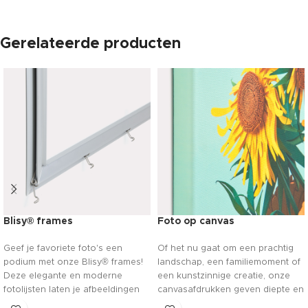
Gerelateerde producten
Blisy® frames
Foto op canvas
Geef je favoriete foto's een
Of het nu gaat om een prachtig
podium met onze Blisy® frames!
landschap, een familiemoment of
Deze elegante en moderne
een kunstzinnige creatie, onze
fotolijsten laten je afbeeldingen
canvasafdrukken geven diepte en
stralen als nooit tevoren. Kies uit
leven aan je foto's. Met levendige