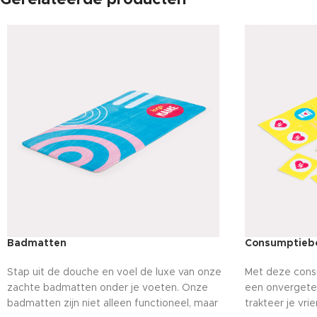
Gerelateerde producten
Badmatten
Consumptieb
Stap uit de douche en voel de luxe van onze
Met deze cons
zachte badmatten onder je voeten. Onze
een onvergeteli
badmatten zijn niet alleen functioneel, maar
trakteer je vri