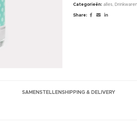
Categorieën:
alles
,
Drinkware
Share:
SAMENSTELLEN
SHIPPING & DELIVERY