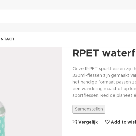
ONTACT
RPET waterf
Onze R-PET sportflessen zijn h
330ml-flessen zijn gemaakt van
het handige formaat passen ze 
een wandeling maakt of op kant
sportflessen. Red de planeet é
Samenstellen
Vergelijk
Add to wish