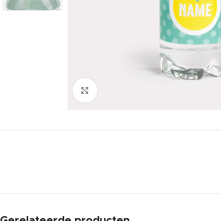
Click to enlarge