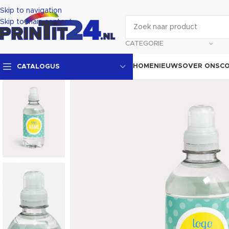
Skip to navigation
Skip to main content
CATEGORIE
HOME
NIEUWS
OVER ONS
C
CATALOGUS