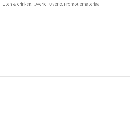
n
,
Eten & drinken
,
Overig
,
Overig
,
Promotiemateriaal