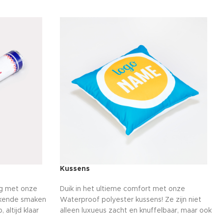
Kussens
ing met onze
Duik in het ultieme comfort met onze
kkende smaken
Waterproof polyester kussens! Ze zijn niet
 altijd klaar
alleen luxueus zacht en knuffelbaar, maar ook