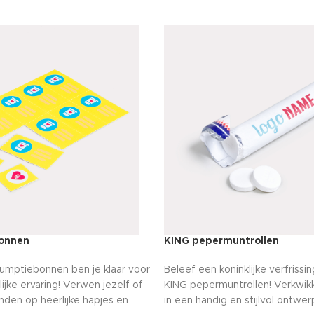
onnen
KING pepermuntrollen
umptiebonnen ben je klaar voor
Beleef een koninklijke verfriss
jke ervaring! Verwen jezelf of
KING pepermuntrollen! Verkwi
enden op heerlijke hapjes en
in een handig en stijlvol ontwerp,