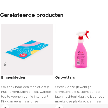
Gerelateerde producten
Binnenkleden
Ontvetters
Op zoek naar een manier om je
Ontdek onze geweldige
huis te verfraaien en wat warmte
ontvetters die stickers perfect
toe te voegen aan je interieur?
laten hechten! Maak je klaar voor
Kijk dan eens naar onze
moeiteloze plakkracht en geen
prachtige vloerkleden. Met een
gedoe meer met stickers die