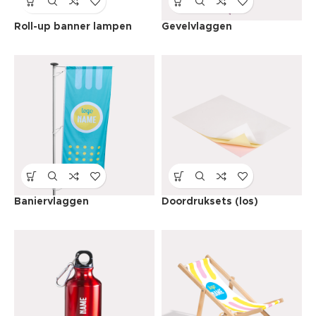
Roll-up banner lampen
Gevelvlaggen
Baniervlaggen
Doordruksets (los)