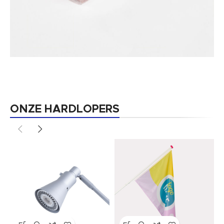
Relatiegeschenken
bekijk nu
ONZE HARDLOPERS