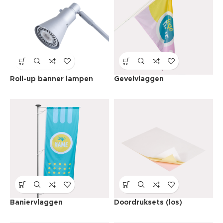
Roll-up banner lampen
Gevelvlaggen
Baniervlaggen
Doordruksets (los)