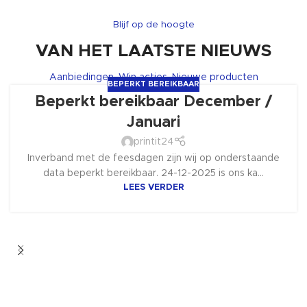
Blijf op de hoogte
VAN HET LAATSTE NIEUWS
Aanbiedingen, Win acties, Nieuwe producten
BEPERKT BEREIKBAAR
Beperkt bereikbaar December /
Januari
printit24
Inverband met de feesdagen zijn wij op onderstaande
data beperkt bereikbaar. 24-12-2025 is ons ka...
LEES VERDER