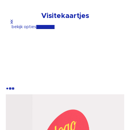
Visitekaartjes
bekijk opties
Bestel nu